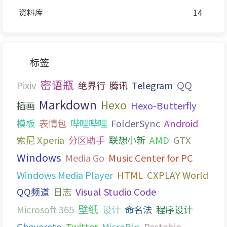
资料库
14
标签
密语瓶
QQ
Pixiv
绝界行
腾讯
Telegram
Markdown
Hexo
插画
Hexo-Butterfly
模板
表情包
哔哩哔哩
FolderSync
Android
索尼 Xperia
分区助手
联想小新
AMD
GTX
Windows
Media Go
Music Center for PC
Windows Media Player
HTML
CXPLAY World
QQ频道
日志
Visual Studio Code
壁纸
Microsoft 365
设计
命名法
程序设计
Chevereto
Twitter
MicroBin
Pastebin