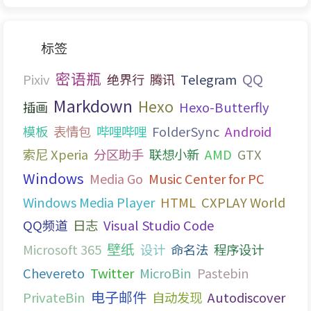
标签
密语瓶
QQ
Pixiv
绝界行
腾讯
Telegram
Markdown
Hexo
插画
Hexo-Butterfly
模板
表情包
哔哩哔哩
FolderSync
Android
索尼 Xperia
分区助手
联想小新
AMD
GTX
Windows
Media Go
Music Center for PC
Windows Media Player
HTML
CXPLAY World
QQ频道
日志
Visual Studio Code
壁纸
Microsoft 365
设计
命名法
程序设计
Chevereto
Twitter
MicroBin
Pastebin
电子邮件
PrivateBin
自动发现
Autodiscover