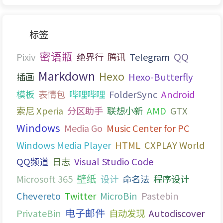
标签
密语瓶
QQ
Pixiv
绝界行
腾讯
Telegram
Markdown
Hexo
插画
Hexo-Butterfly
模板
表情包
哔哩哔哩
FolderSync
Android
索尼 Xperia
分区助手
联想小新
AMD
GTX
Windows
Media Go
Music Center for PC
Windows Media Player
HTML
CXPLAY World
QQ频道
日志
Visual Studio Code
壁纸
Microsoft 365
设计
命名法
程序设计
Chevereto
Twitter
MicroBin
Pastebin
电子邮件
PrivateBin
自动发现
Autodiscover