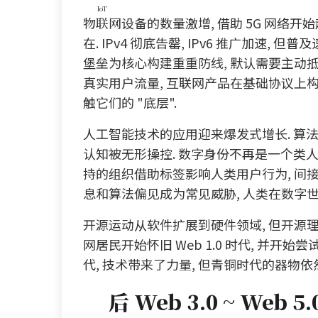
IoT
物联网
设备的数量激增, 借助 5G 网络
在. IPv4 彻底告罄, IPv6 推广加速
堡垒为核心构建重重防线, 默认需要主动抵
真实用户流量, 互联网产品在基础协议上
触它们的 "底层".
人工智能技术的应用迎来爆发式增长. 算
认知被无形操控. 数字身份不再是一个类人
持的组织借助标签影响人类用户行为, 间接
息和算法偏见成为常见威胁, 人类在数字世
开源运动从软件扩展到硬件领域, 但开源理
网居民开始怀旧 Web 1.0 时代, 并
代, 技术带来了力量, 但青铜时代的器物
后 Web 3.0 ~ Web 5.