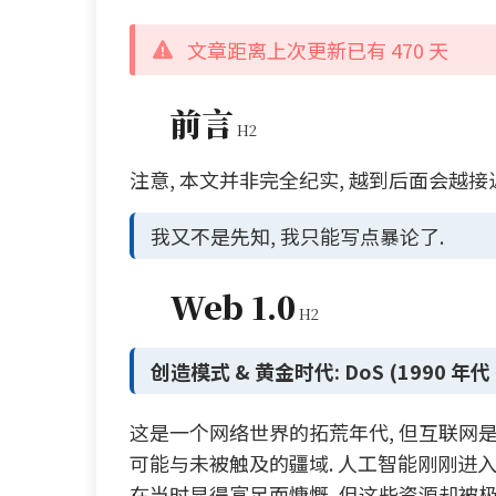
文章距离上次更新已有 470 天
前言
注意, 本文并非完全纪实, 越到后面会越接
我又不是先知, 我只能写点暴论了.
Web 1.0
创造模式 & 黄金时代: DoS (1990 年代 
这是一个网络世界的拓荒年代, 但互联网是
可能与未被触及的疆域. 人工智能刚刚进入
在当时显得富足而慷慨, 但这些资源却被极少数