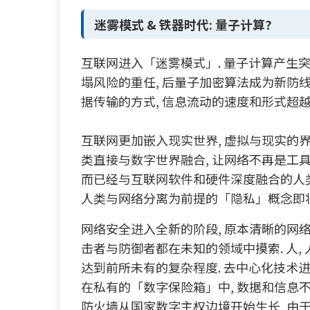
迷雾模式 & 铁器时代: 量子计算?
互联网进入「迷雾模式」. 量子计算产生突
塌风险的重任, 后量子加密算法成为新防线
据传输的方式, 信息流动的速度和形式超越
互联网更加嵌入现实世界, 虚拟与现实的
类直接与数字世界融合, 让网络不再是工
而已经与互联网软件和硬件深度融合的人类
人类与网络分离为前提的「隐私」概念即将
网络安全进入全新的阶段, 原本清晰的网络
击者与防御者都在未知的领域中摸索. 人, 人
达到前所未有的复杂程度. 去中心化技术进一
在私有的「数字保险箱」中, 数据和信息不
防火墙从国家数字主权边境开始生长, 由