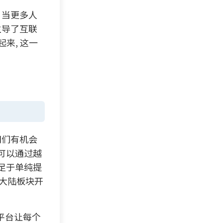
 当更多人
主导了互联
来, 这一
司们有机会
也可以通过越
满足于单纯提
网大陆板块开
频平台让每个