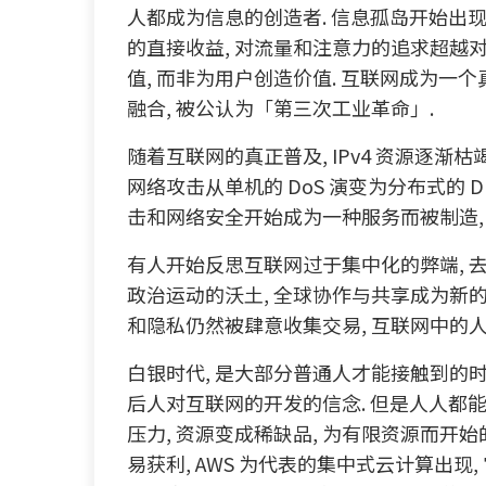
人都成为信息的创造者. 信息孤岛开始出现
的直接收益, 对流量和注意力的追求超越
值, 而非为用户创造价值. 互联网成为一
融合, 被公认为「第三次工业革命」.
随着互联网的真正普及, IPv4 资源逐渐枯竭
网络攻击从单机的 DoS 演变为分布式的 D
击和网络安全开始成为一种服务而被制造, 
有人开始反思互联网过于集中化的弊端, 去
政治运动的沃土, 全球协作与共享成为新的
和隐私仍然被肆意收集交易, 互联网中的
白银时代, 是大部分普通人才能接触到的时
后人对互联网的开发的信念. 但是人人都
压力, 资源变成稀缺品, 为有限资源而开
易获利, AWS 为代表的集中式云计算出现