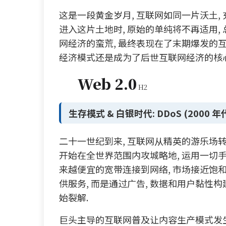
这是一段黄金岁月, 互联网如同一片沃土, 
进入这片土地时, 原始的单纯将不再适用,
网经济的蛮荒, 最终表现在了末期爆发的互
经济模式还是成为了后世互联网经济的核心
Web 2.0
生存模式 & 白银时代: DDoS (2000 年代
二十一世纪到来, 互联网从精英的游乐场转
开始在全世界范围内攻城略地, 运用一切手
来越便宜的宽带连接到网络, 市场接近饱和
供服务, 而是通过广告, 数据和用户黏性构
始裂解.
巨头主导的互联网普及让内容生产模式发生革命