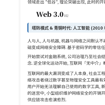
领域走出 "低谷", 理论突破出现, 此
Web 3.0
塔防模式 & 青铜时代: 人工智能 (2010 
人与人, 人与机器, 机器与网络之间默认不再
础变成网络安全障碍. 基于密码学的零信
开始尝试对金融系统, 公司治理乃至社会结
念. 逆全球化运动开始, 互联网「无中介」
互联网的最大漏洞变成了人本身, 社会工程
络攻击者绕过数字甚至物理安全工具最有效的
用户开始无法理解自己使用的数字工具, 
的迷宫中, 小型组织维护网络安全的开销开
供应链攻击愈演愈烈.