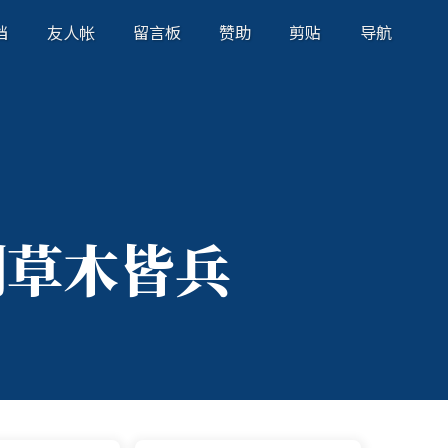
档
友人帐
留言板
赞助
剪贴
导航
到草木皆兵