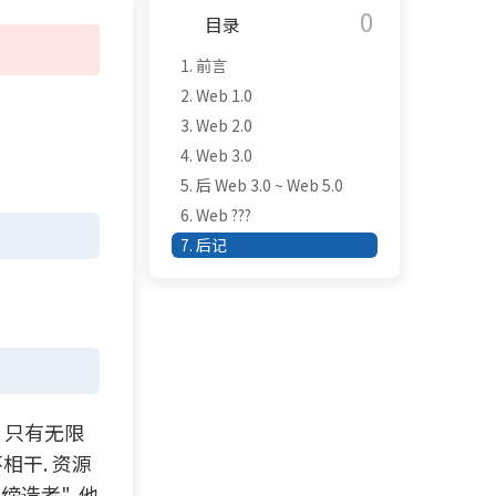
0
目录
1.
前言
2.
Web 1.0
3.
Web 2.0
4.
Web 3.0
5.
后 Web 3.0 ~ Web 5.0
6.
Web ???
7.
后记
 只有无限
相干. 资源
造者", 他