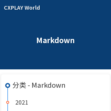
CXPLAY World
Markdown
分类 - Markdown
2021