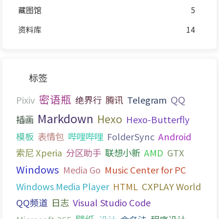
藏图馆
5
资料库
14
标签
密语瓶
QQ
Pixiv
绝界行
腾讯
Telegram
Markdown
Hexo
插画
Hexo-Butterfly
模板
表情包
哔哩哔哩
FolderSync
Android
索尼 Xperia
分区助手
联想小新
AMD
GTX
Windows
Media Go
Music Center for PC
Windows Media Player
HTML
CXPLAY World
QQ频道
日志
Visual Studio Code