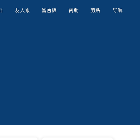
档
友人帐
留言板
赞助
剪贴
导航