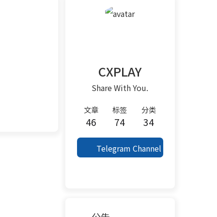
CXPLAY
Share With You.
文章
标签
分类
46
74
34
Telegram Channel
公告