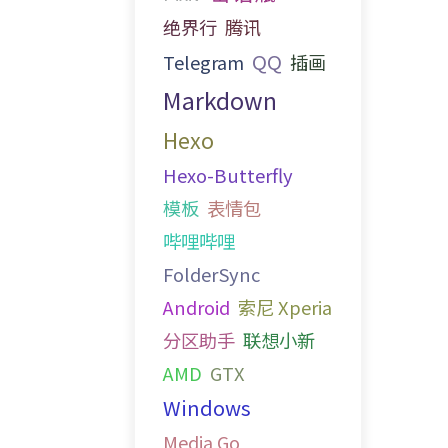
绝界行
腾讯
QQ
Telegram
插画
Markdown
Hexo
Hexo-Butterfly
模板
表情包
哔哩哔哩
FolderSync
Android
索尼 Xperia
分区助手
联想小新
AMD
GTX
Windows
Media Go