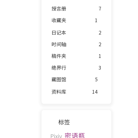
授言册
7
收藏夹
1
日记本
2
时间轴
2
稿件夹
1
绝界行
3
藏图馆
5
资料库
14
标签
密语瓶
Pixiv