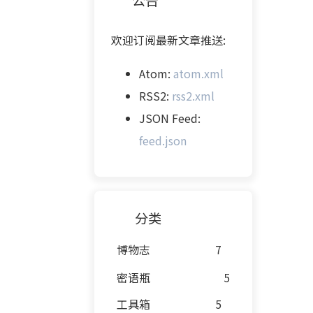
欢迎订阅最新文章推送:
Atom:
atom.xml
RSS2:
rss2.xml
JSON Feed:
feed.json
分类
博物志
7
密语瓶
5
工具箱
5