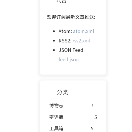
欢迎订阅最新文章推送:
Atom:
atom.xml
RSS2:
rss2.xml
JSON Feed:
feed.json
分类
博物志
7
密语瓶
5
工具箱
5