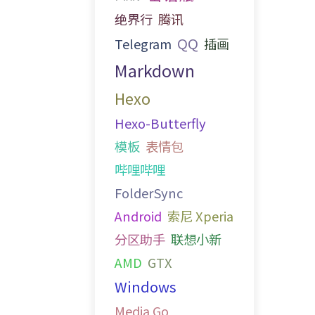
绝界行
腾讯
QQ
Telegram
插画
Markdown
Hexo
Hexo-Butterfly
模板
表情包
哔哩哔哩
FolderSync
Android
索尼 Xperia
分区助手
联想小新
AMD
GTX
Windows
Media Go