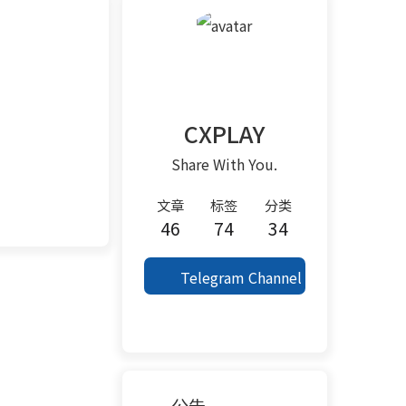
CXPLAY
Share With You.
文章
标签
分类
46
74
34
Telegram Channel
公告