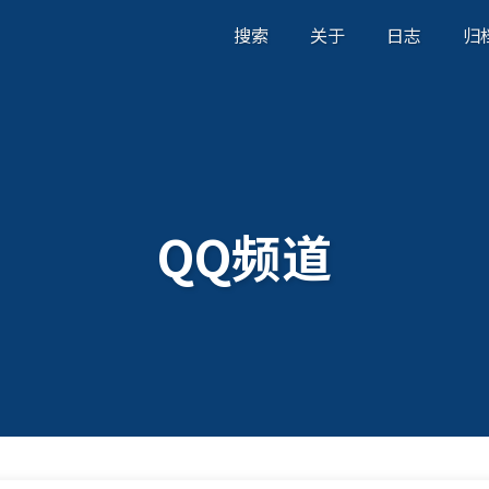
搜索
关于
日志
归
QQ频道