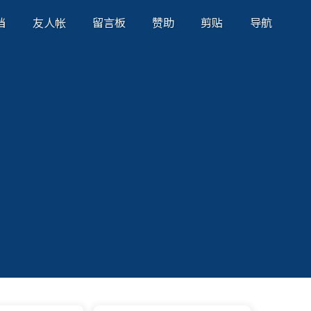
档
友人帐
留言板
赞助
剪贴
导航