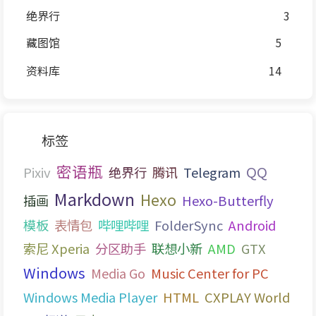
绝界行
3
藏图馆
5
资料库
14
标签
密语瓶
QQ
Pixiv
绝界行
腾讯
Telegram
Markdown
Hexo
插画
Hexo-Butterfly
模板
表情包
哔哩哔哩
FolderSync
Android
索尼 Xperia
分区助手
联想小新
AMD
GTX
Windows
Media Go
Music Center for PC
Windows Media Player
HTML
CXPLAY World