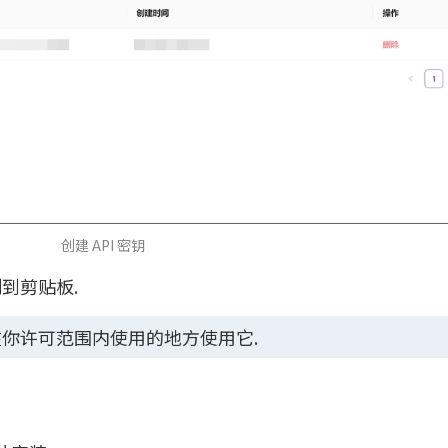
创建 API 密钥
到剪贴板.
给在你许可范围内使用的地方使用它.