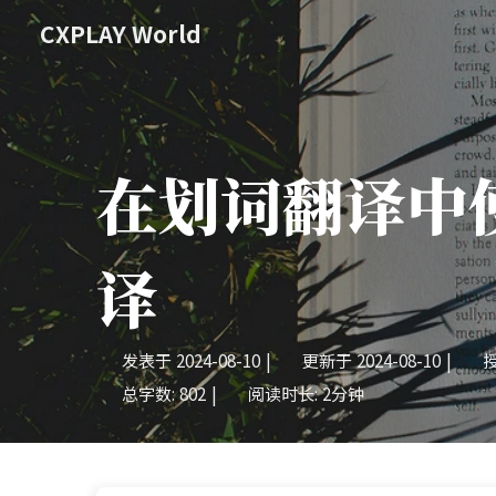
CXPLAY World
在划词翻译中使用 
译
发表于
2024-08-10
|
更新于
2024-08-10
|
总字数:
802
|
阅读时长:
2分钟