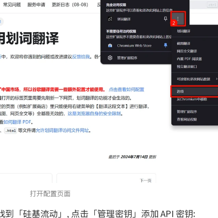
打开配置页面
「硅基流动」, 点击「管理密钥」添加 API 密钥: