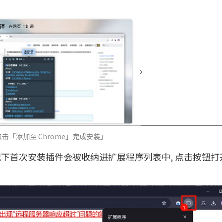
点击「添加至 Chrome」完成安装」
况下首次安装插件会被收纳进扩展程序列表中, 点击按钮