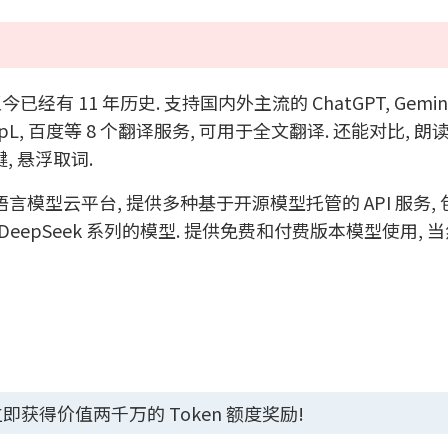
 11 年历史. 支持国内外主流的 ChatGPT, Gemini
 DeepL, 百度等 8 个翻译服务, 可用于全文翻译. 还能对比, 朗
键, 悬浮取词.
的大语言模型云平台, 提供多种基于开源模型托管的 API 服务, 包
on, SDXL, DeepSeek 系列的模型. 提供免费和付费版本模型使用
获得价值两千万的 Token 额度奖励!