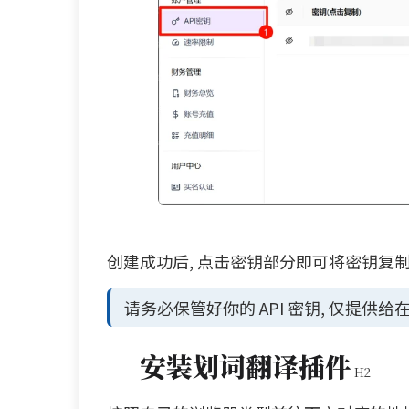
创建成功后, 点击密钥部分即可将密钥复制
请务必保管好你的 API 密钥, 仅提供
安装划词翻译插件